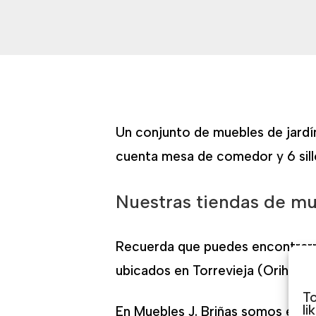
Un conjunto de muebles de jardín 
cuenta mesa de comedor y 6 sil
Nuestras tiendas de m
Recuerda que puedes encontrarno
ubicados en Torrevieja (Orihuel
To
li
En Muebles J. Briñas somos espec