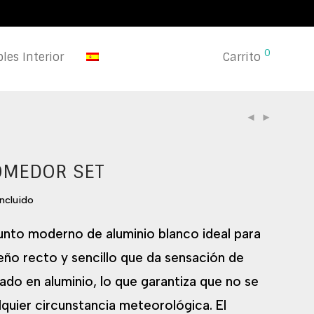
0
les Interior
Carrito
OMEDOR SET
incluido
unto moderno de aluminio blanco ideal para
seño recto y sencillo que da sensación de
cado en aluminio, lo que garantiza que no se
lquier circunstancia meteorológica. El