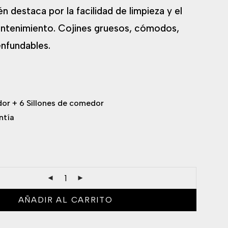
n destaca por la facilidad de limpieza y el
antenimiento. Cojines gruesos, cómodos,
enfundables.
r + 6 Sillones de comedor
ntía
AÑADIR AL CARRITO