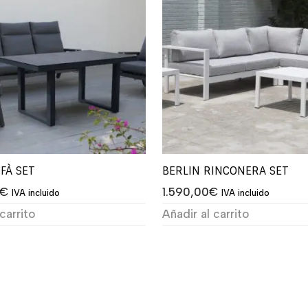
FÀ SET
BERLIN RINCONERA SET
€
1.590,00
€
IVA incluido
IVA incluido
carrito
Añadir al carrito