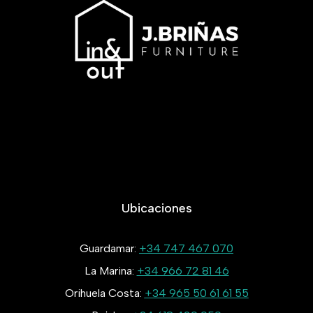
Ubicaciones
Guardamar:
+34 747 467 070
La Marina:
+34 966 72 81 46
Orihuela Costa:
+34 965 50 61 61 55