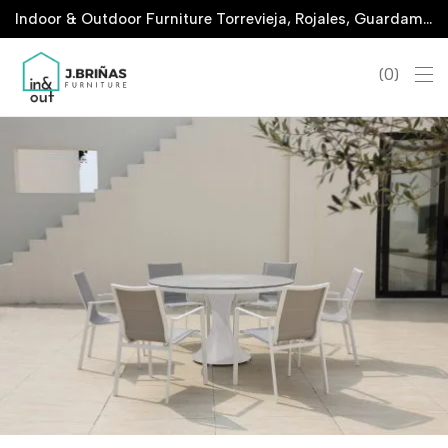
Indoor & Outdoor Furniture Torrevieja, Rojales, Guardamar, La Marina & San Javier
0