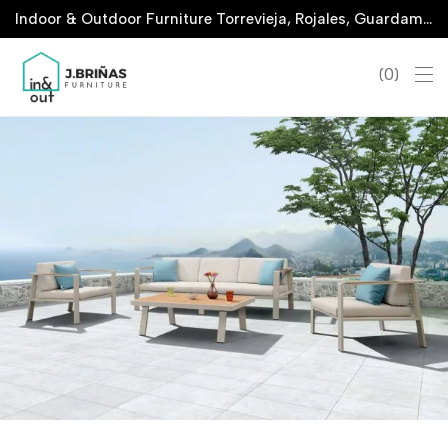
Indoor & Outdoor Furniture Torrevieja, Rojales, Guardamar, La Marina & San Javier
0