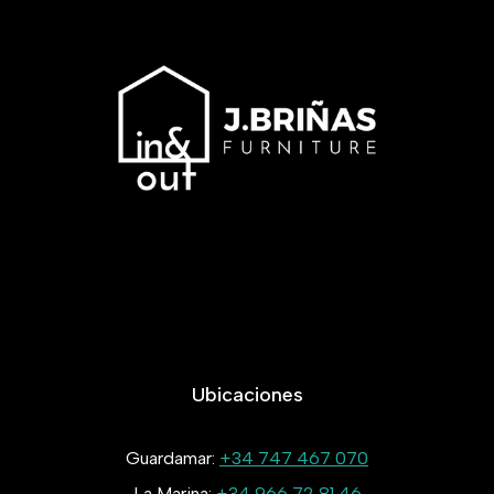
Ubicaciones
Guardamar:
+34 747 467 070
La Marina:
+34 966 72 81 46