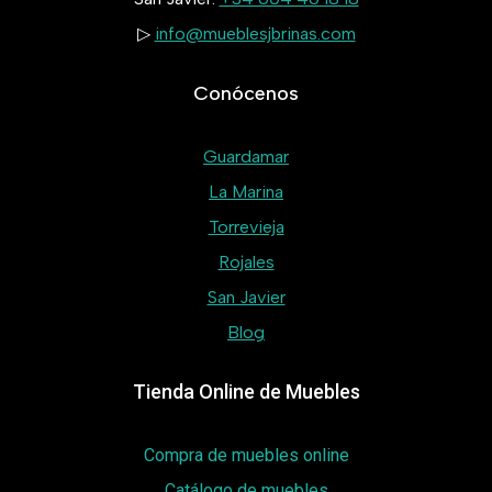
▷
info@mueblesjbrinas.com
Conócenos
Guardamar
La Marina
Torrevieja
Rojales
San Javier
Blog
Tienda Online de Muebles
Compra de muebles online
Catálogo de muebles