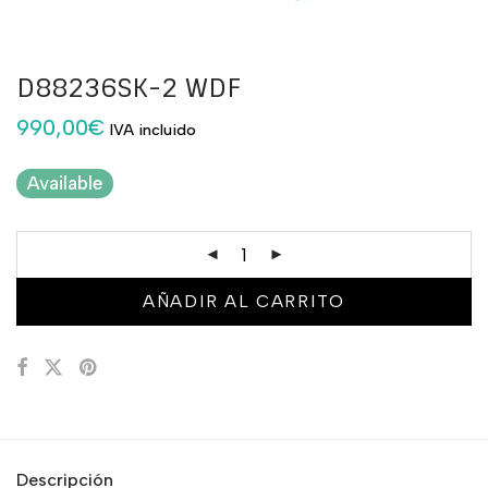
D88236SK-2 WDF
990,00
€
IVA incluido
Available
AÑADIR AL CARRITO
Descripción