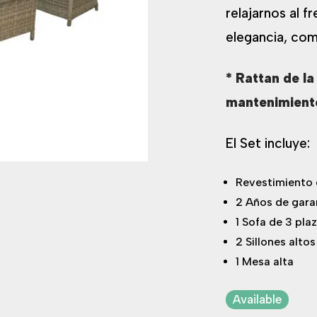
relajarnos al f
elegancia, com
* Rattan de la
mantenimiento
El Set incluye:
Revestimiento 
2 Años de gara
1 Sofa de 3 plaz
2 Sillones altos
1 Mesa alta
Available