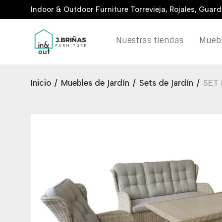
Indoor & Outdoor Furniture Torrevieja, Rojales, Guar
Nuestras tiendas
Muebl
Inicio
/
Muebles de jardín
/
Sets de jardín
/
SET