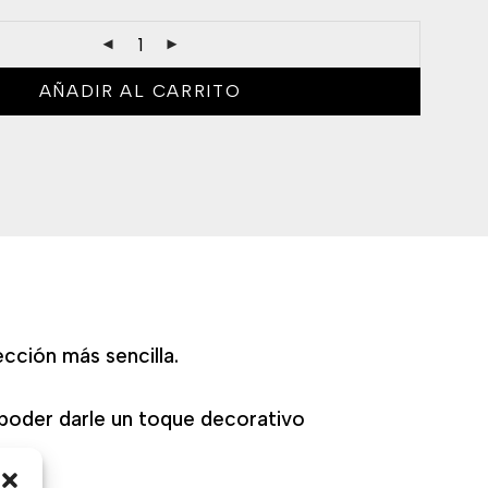
AÑADIR AL CARRITO
cción más sencilla.
 poder darle un toque decorativo