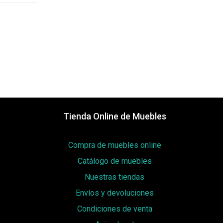
Tienda Online de Muebles
Compra de muebles online
Catálogo de muebles
Nuestras tiendas
Envíos y devoluciones
Condiciones de venta