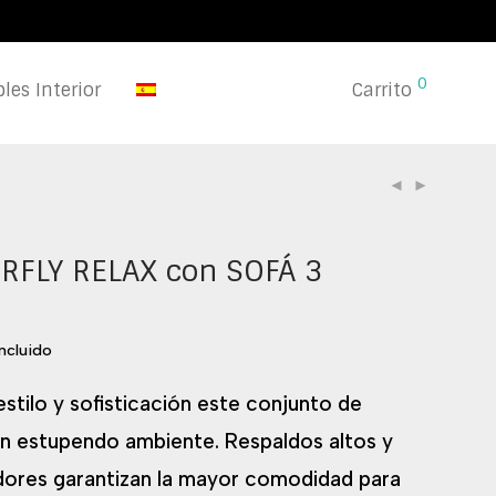
0
les Interior
Carrito
RFLY RELAX con SOFÁ 3
incluido
stilo y sofisticación este conjunto de
un estupendo ambiente. Respaldos altos y
dores garantizan la mayor comodidad para