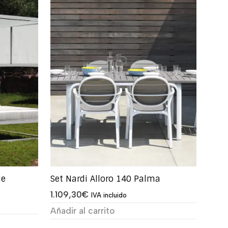
de
Set Nardi Alloro 140 Palma
1.109,30
€
IVA incluido
Añadir al carrito