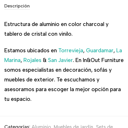
Descripción
Estructura de aluminio en color charcoal y
tablero de cristal con vinilo.
Estamos ubicados en
Torrevieja
,
Guardamar
,
La
Marina
,
Rojales
&
San Javier
. En In&Out Furniture
somos especialistas en decoración, sofás y
muebles de exterior. Te escuchamos y
asesoramos para escoger la mejor opción para
tu espacio.
Categorías:
Aluminio
,
Muebles de jardín
,
Sets de