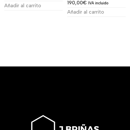
190,00
€
IVA incluido
Añadir al carrito
Añadir al carrito