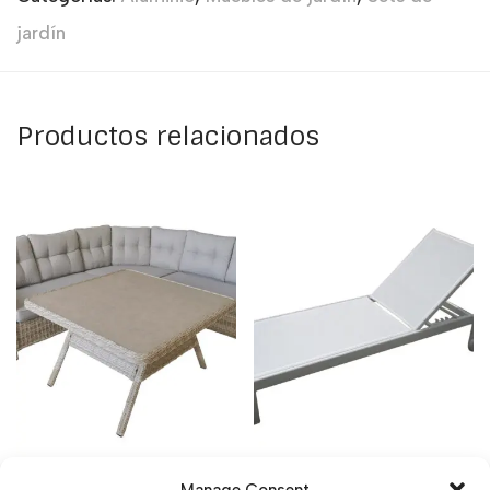
jardín
Productos relacionados
MALLORCA SET
BERLIN TUMBONA
Manage Consent