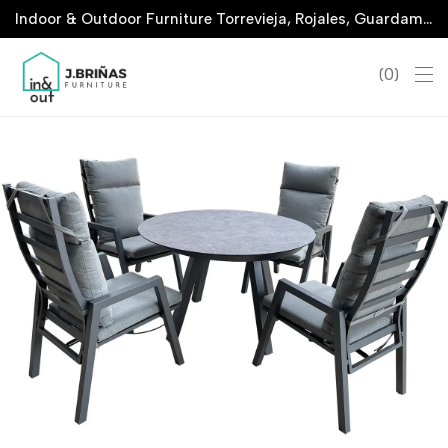
Indoor & Outdoor Furniture Torrevieja, Rojales, Guardamar, La Marina & San Javier
0