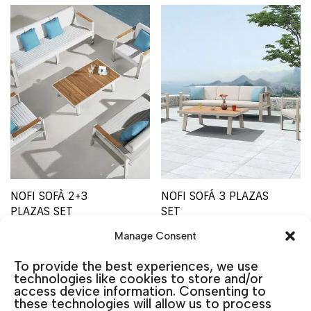
NOFI SOFÀ 2+3
NOFI SOFÁ 3 PLAZAS
PLAZAS SET
SET
2.320,00
€
2.090,00
€
IVA incluido
IVA incluido
Manage Consent
Añadir al carrito
Añadir al carrito
To provide the best experiences, we use
technologies like cookies to store and/or
access device information. Consenting to
these technologies will allow us to process