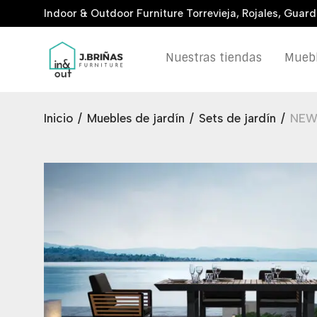
Indoor & Outdoor Furniture Torrevieja, Rojales, Guar
Nuestras tiendas
Muebl
Inicio
/
Muebles de jardín
/
Sets de jardín
/
NEW