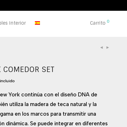
0
les Interior
Carrito
 COMEDOR SET
incluido
New York continúa con el diseño DNA de
én utiliza la madera de teca natural y la
a gama en los marcos para transmitir una
ón dinámica. Se puede integrar en diferentes