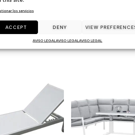
tionar los servicios
Categorías:
Aluminio
,
Sets de jardín
ACCEPT
DENY
VIEW PREFERENCE
AVISO LEGAL
AVISO LEGAL
AVISO LEGAL