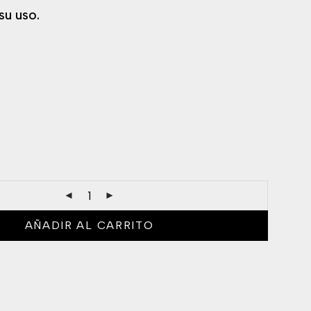
su uso.
AÑADIR AL CARRITO