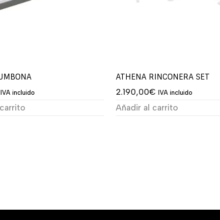
TUMBONA
ATHENA RINCONERA SET
2.190,00
€
IVA incluido
IVA incluido
carrito
Añadir al carrito