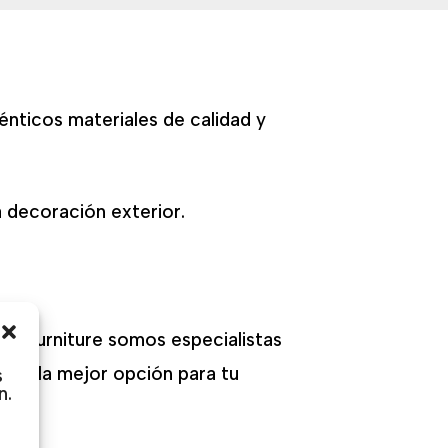
énticos materiales de calidad y
a decoración exterior.
Out Furniture somos especialistas
ger la mejor opción para tu
s
n.