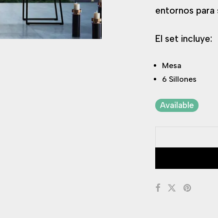
entornos para 
El set incluye:
Mesa
6 Sillones
Available