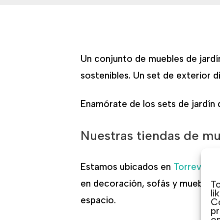
Un conjunto de muebles de jardín
sostenibles. Un set de exterior d
Enamórate de los sets de jardín 
Nuestras tiendas de m
Estamos ubicados en
Torrevieja
en decoración, sofás y muebles 
To
li
espacio.
Co
pr
on