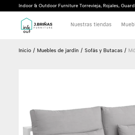
Indoor & Outdoor Furniture Torrevieja, Rojales, Guar
Nuestras tiendas
Muebl
Inicio
/
Muebles de jardín
/
Sofás y Butacas
/
Mó