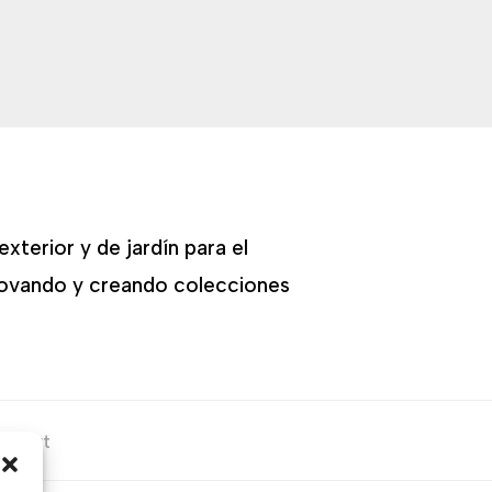
xterior y de jardín para el
nnovando y creando colecciones
en Art