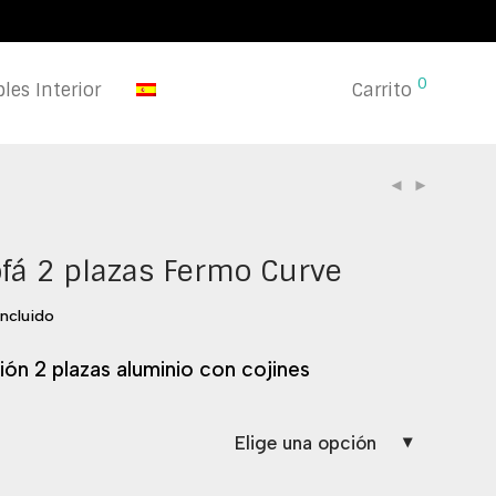
0
les Interior
Carrito
fá 2 plazas Fermo Curve
incluido
ón 2 plazas aluminio con cojines
Elige una opción