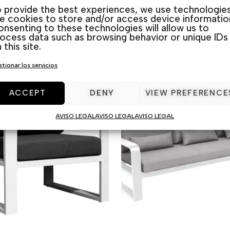
 provide the best experiences, we use technologie
ke cookies to store and/or access device informatio
nsenting to these technologies will allow us to
ocess data such as browsing behavior or unique IDs
 this site.
tionar los servicios
ACCEPT
DENY
VIEW PREFERENCE
AVISO LEGAL
AVISO LEGAL
AVISO LEGAL