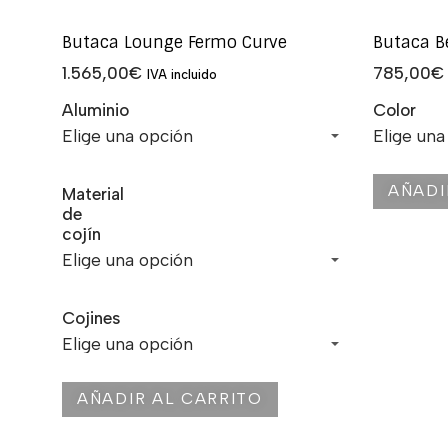
Butaca Lounge Fermo Curve
Butaca B
1.565,00
€
785,00
€
IVA incluido
Aluminio
Color
AÑADI
Material
de
cojín
Cojines
AÑADIR AL CARRITO