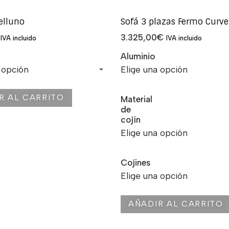
elluno
Sofá 3 plazas Fermo Curve
3.325,00
€
IVA incluido
IVA incluido
Aluminio
R AL CARRITO
Material
de
cojín
Cojines
AÑADIR AL CARRITO