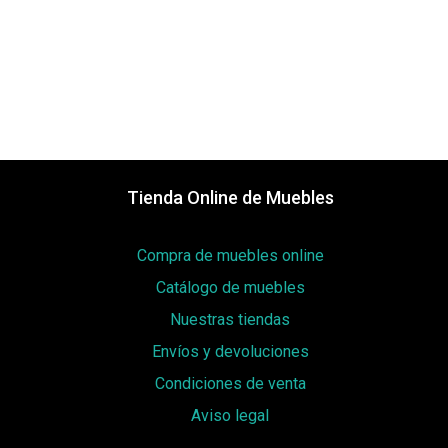
Tienda Online de Muebles
Compra de muebles online
Catálogo de muebles
Nuestras tiendas
Envíos y devoluciones
Condiciones de venta
Aviso legal