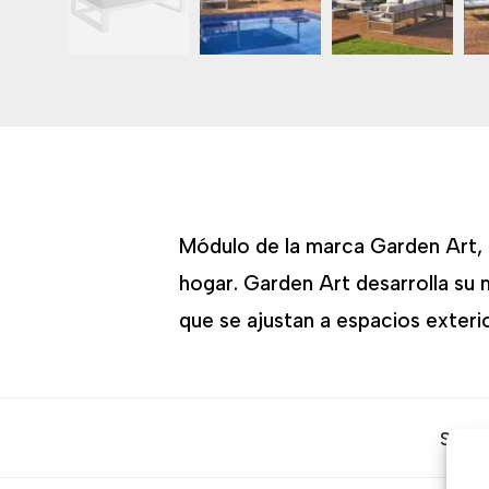
Módulo de la marca Garden Art, f
hogar. Garden Art desarrolla su 
que se ajustan a espacios exterio
SKU: