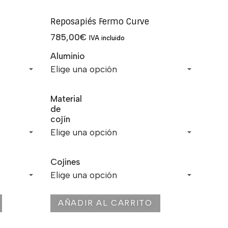
Reposapiés Fermo Curve
785,00
€
IVA incluido
Aluminio
Material
de
cojín
Cojines
AÑADIR AL CARRITO