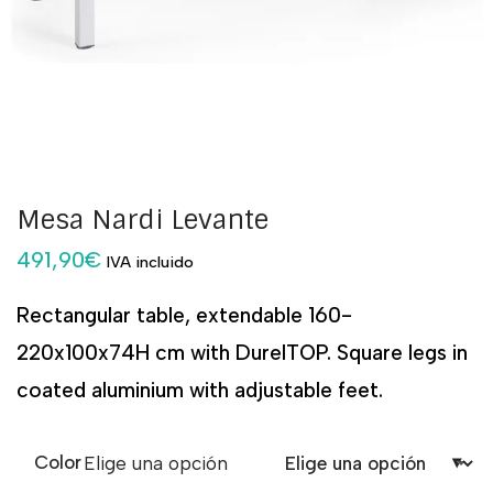
Mesa Nardi Levante
491,90
€
IVA incluido
Rectangular table, extendable 160-
220x100x74H cm with DurelTOP. Square legs in
coated aluminium with adjustable feet.
Color
Elige una opción