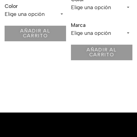
Color
Marca
AÑADIR AL
CARRITO
AÑADIR AL
CARRITO