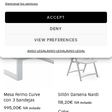
Gestionar los servicios
AÑADIR AL
CARRITO
ACCEPT
DENY
VIEW PREFERENCES
AVISO LEGAL
AVISO LEGAL
AVISO LEGAL
Mesa Fermo Curve
Sillón Darsena Nardi
con 3 bandejas
118,20
€
IVA incluido
995,00
€
IVA incluido
Color