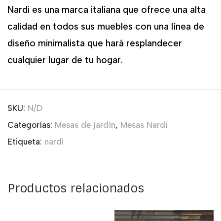
Nardi es una marca italiana que ofrece una alta
calidad en todos sus muebles con una línea de
diseño minimalista que hará resplandecer
cualquier lugar de tu hogar.
SKU:
N/D
Categorías:
Mesas de jardín
,
Mesas Nardi
Etiqueta:
nardi
Productos relacionados